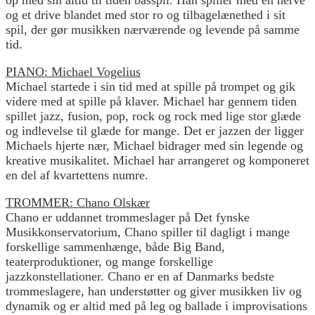
og et drive blandet med stor ro og tilbagelænethed i sit
spil, der gør musikken nærværende og levende på samme
tid.
PIANO: Michael Vogelius
Michael startede i sin tid med at spille på trompet og gik
videre med at spille på klaver. Michael har gennem tiden
spillet jazz, fusion, pop, rock og rock med lige stor glæde
og indlevelse til glæde for mange. Det er jazzen der ligger
Michaels hjerte nær, Michael bidrager med sin legende og
kreative musikalitet. Michael har arrangeret og komponeret
en del af kvartettens numre.
TROMMER: Chano Olskær
Chano er uddannet trommeslager på Det fynske
Musikkonservatorium, Chano spiller til dagligt i mange
forskellige sammenhænge, både Big Band,
teaterproduktioner, og mange forskellige
jazzkonstellationer. Chano er en af Danmarks bedste
trommeslagere, han understøtter og giver musikken liv og
dynamik og er altid med på leg og ballade i improvisations