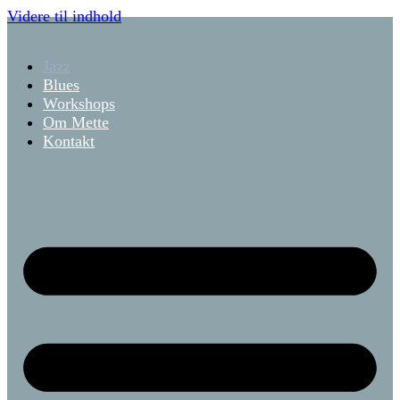
Videre til indhold
Jazz
Blues
Workshops
Om Mette
Kontakt